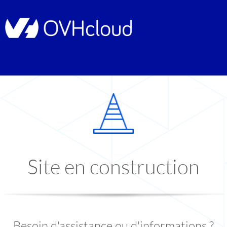
Site en construction
Besoin d'assistance ou d'informations ?